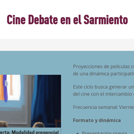
Cine Debate en el Sarmiento
Proyecciones de películas
de una dinámica participati
Este ciclo busca generar u
del cine con el intercambio 
Frecuencia semanal: Viernes
Formato y dinámica
Presentación previa