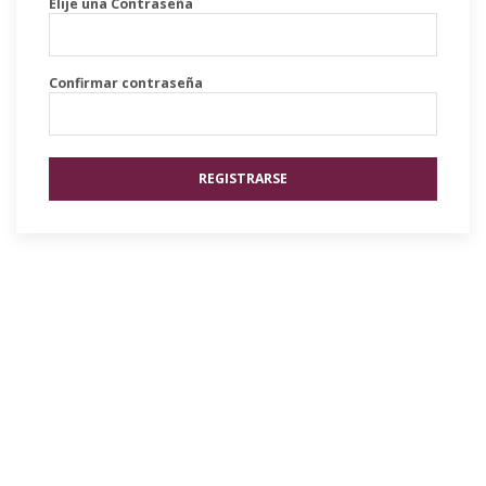
Elije una Contraseña
Confirmar contraseña
REGISTRARSE