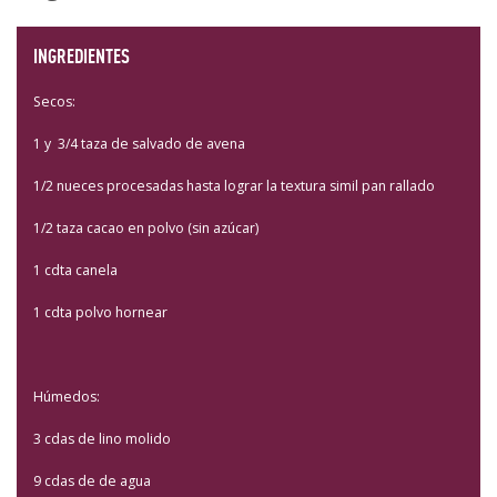
INGREDIENTES
Secos:
1 y 3/4 taza de salvado de avena
1/2 nueces procesadas hasta lograr la textura simil pan rallado
1/2 taza cacao en polvo (sin azúcar)
1 cdta canela
1 cdta polvo hornear
Húmedos:
3 cdas de lino molido
9 cdas de de agua