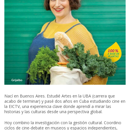
Nací en Buenos Aires. Estudié Artes en la UBA (carrera que
acabo de terminar) y pasé dos años en Cuba estudiando cine en
la EICTV, una experiencia clave donde aprendí a mirar las
historias y las culturas desde una perspectiva global.
Hoy combino la investigación con la gestión cultural. Coordino
ciclos de cine-debate en museos y espacios independientes,