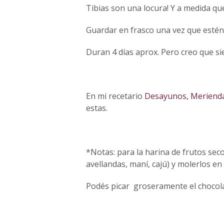
Tibias son una locura! Y a medida q
Guardar en frasco una vez que estén
Duran 4 días aprox. Pero creo que s
En mi recetario
Desayunos, Merienda
estas.
*Notas: para la harina de frutos sec
avellandas, maní, cajú) y molerlos e
Podés picar groseramente el chocolat