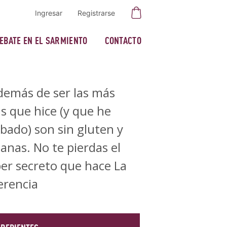
Ingresar
Registrarse
DEBATE EN EL SARMIENTO
CONTACTO
demás de ser las más
as que hice (y que he
bado) son sin gluten y
anas. No te pierdas el
er secreto que hace La
erencia