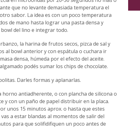
rtante que no levante demasiada temperatura el
 otro sabor. La idea es con un poco temperatura
dos de mano hasta lograr una pasta densa y
bowl del lino e integrar todo.
rbanzo, la harina de frutos secos, pizca de sal y
s al bowl anterior y con espátula o cuchara ir
masa densa, húmeda por el efecto del aceite.
algamado podés sumar los chips de chocolate.
olitas. Darles formas y aplanarlas.
 horno antiadherente, o con plancha de silicona o
 y con un paño de papel distribuir en la placa.
or unos 15 minutos aprox. o hasta que estes
 vas a estar blandas al momentos de salir del
utos para que solifidifiquen un poco antes de