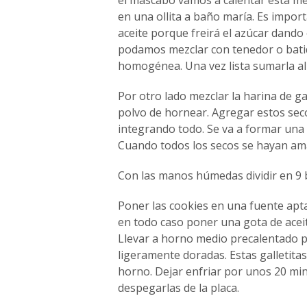
en una ollita a baño maría. Es impo
aceite porque freirá el azúcar dando
podamos mezclar con tenedor o bati
homogénea. Una vez lista sumarla al 
Por otro lado mezclar la harina de ga
polvo de hornear. Agregar estos seco
integrando todo. Se va a formar una 
Cuando todos los secos se hayan am
Con las manos húmedas dividir en 9 b
Poner las cookies en una fuente apta
en todo caso poner una gota de aceite
Llevar a horno medio precalentado p
ligeramente doradas. Estas galletitas
horno. Dejar enfriar por unos 20 min
despegarlas de la placa.