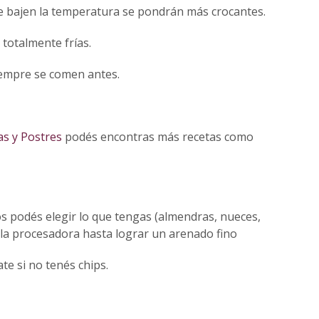
ue bajen la temperatura se pondrán más crocantes.
 totalmente frías.
iempre se comen antes.
s y Postres
podés encontras más recetas como
os podés elegir lo que tengas (almendras, nueces,
n la procesadora hasta lograr un arenado fino
e si no tenés chips.