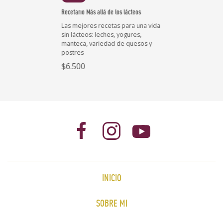
Recetario Más allá de los lácteos
Las mejores recetas para una vida
sin lácteos: leches, yogures,
manteca, variedad de quesos y
postres
$6.500
INICIO
SOBRE MI