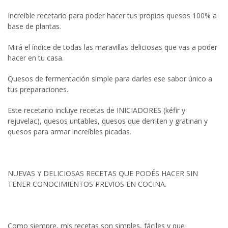
Increíble recetario para poder hacer tus propios quesos 100% a
base de plantas.
Mirá el índice de todas las maravillas deliciosas que vas a poder
hacer en tu casa.
Quesos de fermentación simple para darles ese sabor único a
tus preparaciones.
Este recetario incluye recetas de INICIADORES (kéfir y
rejuvelac), quesos untables, quesos que derriten y gratinan y
quesos para armar increíbles picadas.
NUEVAS Y DELICIOSAS RECETAS QUE PODÉS HACER SIN
TENER CONOCIMIENTOS PREVIOS EN COCINA.
Como siempre, mis recetas son simples, fáciles y que