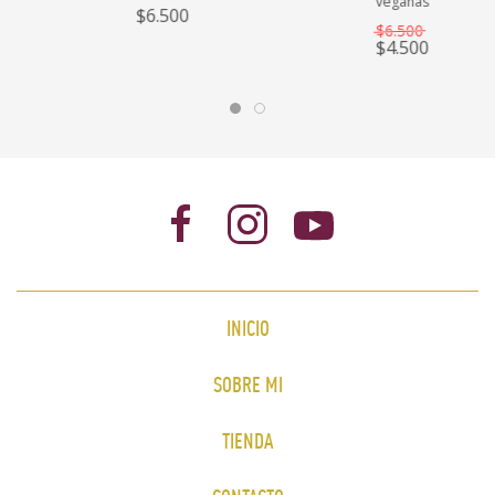
veganas
$6.500
$6.500
$4.500
INICIO
SOBRE MI
TIENDA