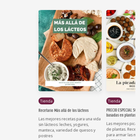
Tienda
Tienda
PRECIO ESPECIAL SOLO
Recetario Más allá de los lácteos
basadas en plantas
Las mejores recetas para una vida
Las mejores picad
sin lácteos: leches, yogures,
de plantas. Recetas
manteca, variedad de quesos y
para armar las me
postres