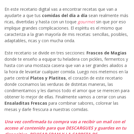
En este recetario digital vas a encontrar recetas que van a
ayudarte a que tus
comidas del día a día
sean realmente más
ricas, divertidas y hasta con un toque
gourmet
sin que por eso
implique grandes complicaciones. El espíritu es el mismo que
caracteriza a la gran mayoría de mis recetas: sencillas, posibles,
adaptables, ricas y con mucha onda.
Este recetario se divide en tres secciones:
Frascos de Magias
donde te enseño a equipar tu heladera con pickles, fermentos y
hasta con una mostaza casera que van a ser grandes aliados a
la hora de levantar cualquier comida. Luego nos metemos en la
parte central
Platos y Platitos
, el corazón de este recetario
donde cocinamos las verduras de distintas maneras, las
condimentamos y les damos todo el amor que se merecen para
obtener lo mejor de ellas. Finalmente vamos a cerrar con unas
Ensaladitas Frescas
para combinar sabores, colorear las
mesas y darle frescura a nuestras comidas.
Una vez confirmada tu compra vas a recibir un mail con el
acceso al contenido para que DESCARGUES y guardes en tu