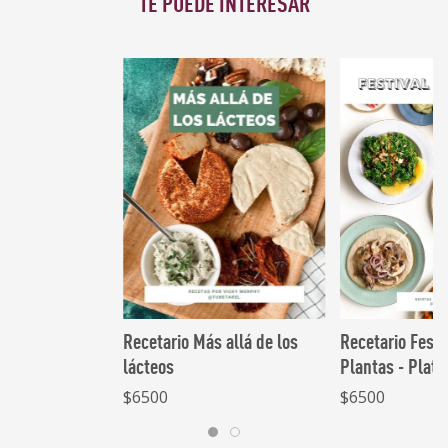
TE PUEDE INTERESAR
VER
VER
MÁS
MÁS
Recetario Más allá de los
Recetario Festi
lácteos
Plantas - Plato
$6500
$6500