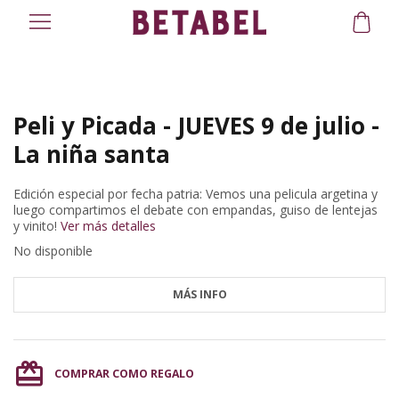
Peli y Picada - JUEVES 9 de julio -
La niña santa
Edición especial por fecha patria: Vemos una pelicula argetina y
luego compartimos el debate con empandas, guiso de lentejas
y vinito!
Ver más detalles
No disponible
MÁS INFO
card_giftcard
COMPRAR COMO REGALO