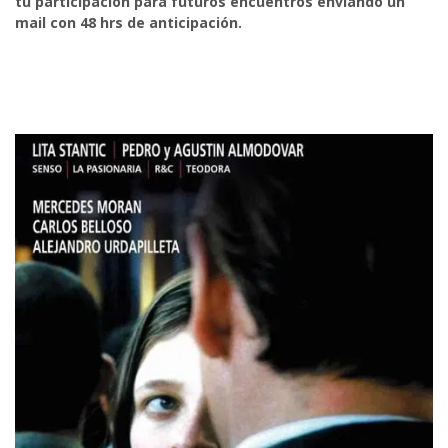
tu participación para futuros encuentros enviando un
mail con 48 hrs de anticipación.