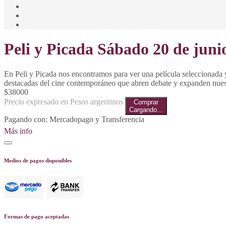
Peli y Picada Sábado 20 de juni
En Peli y Picada nos encontramos para ver una película seleccionada y
destacadas del cine contemporáneo que abren debate y expanden nues
$38000
Precio expresado en Pesos argentinos
Comprar
Cargando...
Pagando con:
Mercadopago
y
Transferencia
Más info
Medios de pagos disponibles
Transferencia
Mercadopago
Formas de pago aceptadas